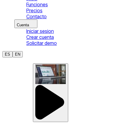
Funciones
Precios
Contacto
Cuenta
Iniciar sesion
Crear cuenta
Solicitar demo
ES
EN
Heimdalr
La inteligencia
operativa detrás de cada movimiento.