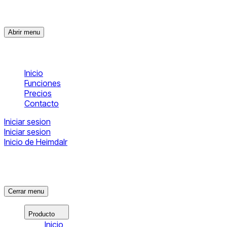
Abrir menu
Inicio
Funciones
Precios
Contacto
Iniciar sesion
Iniciar sesion
Inicio de Heimdalr
Cerrar menu
Producto
Inicio