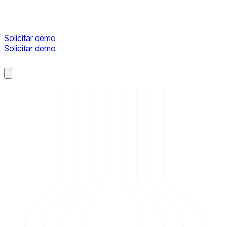
Transforma logística compleja en decisiones claras, rápidas
y rentables.
Solicitar demo
Solicitar demo