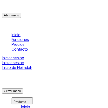
Abrir menu
Inicio
Funciones
Precios
Contacto
Iniciar sesion
Iniciar sesion
Inicio de Heimdalr
Cerrar menu
Producto
Inicio