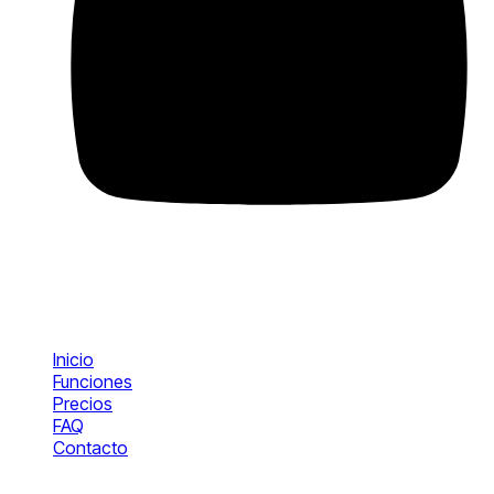
Producto
Inicio
Funciones
Precios
FAQ
Contacto
Operaciones