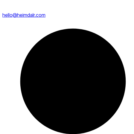
Contacto comercial
:
hello@heimdalr.com