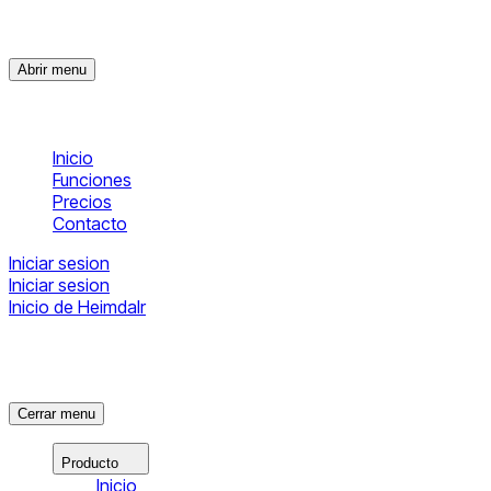
Abrir menu
Inicio
Funciones
Precios
Contacto
Iniciar sesion
Iniciar sesion
Inicio de Heimdalr
Cerrar menu
Producto
Inicio