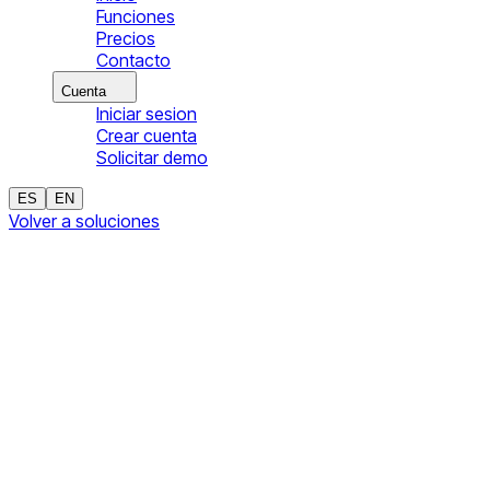
Funciones
Precios
Contacto
Cuenta
Iniciar sesion
Crear cuenta
Solicitar demo
ES
EN
Volver a soluciones
Software de despacho de carga
Estandariza asignacion de rutas y seguimiento de ejecucion
para reducir friccion operativa.
Problemas frecuentes
•
Asignaciones tardias por falta de vista consolidada.
•
Reprogramaciones frecuentes y poco trazables.
•
Comunicacion reactiva entre despacho y campo.